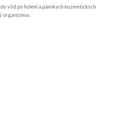
 do vôd po holení a pánskych kozmetických
lý organizmus.