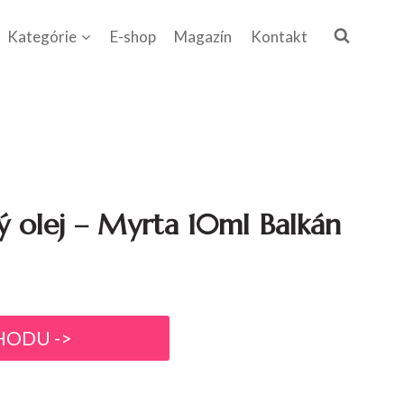
Kategórie
E-shop
Magazín
Kontakt
ký olej – Myrta 10ml Balkán
HODU ->