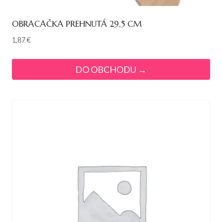
OBRACAČKA PREHNUTÁ 29,5 CM
1,87
€
DO OBCHODU →