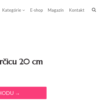
Kategórie
E-shop
Magazín
Kontakt
orčicu 20 cm
HODU →