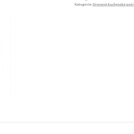
Kategórie:
Drevené kuchynské potr