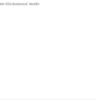
eby
,
EKO domácnosť
,
Varešky