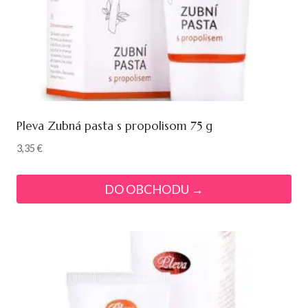
Pleva Zubná pasta s propolisom 75 g
3,35
€
DO OBCHODU →