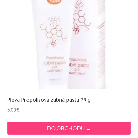
Pleva Propolisová zubná pasta 75 g
6,03
€
DO OBCHODU →