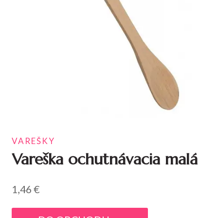
VAREŠKY
Vareška ochutnávacia malá
1,46
€