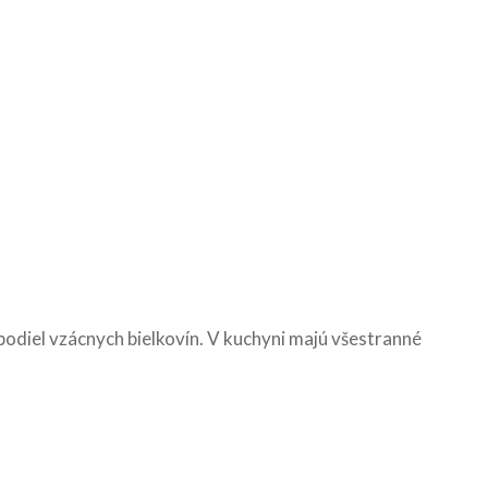
podiel vzácnych bielkovín. V kuchyni majú všestranné