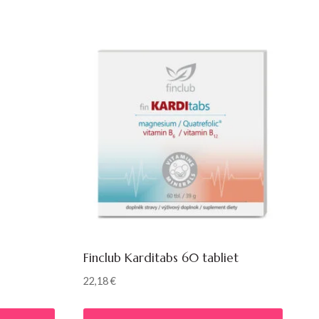
Finclub Karditabs 60 tabliet
22,18
€