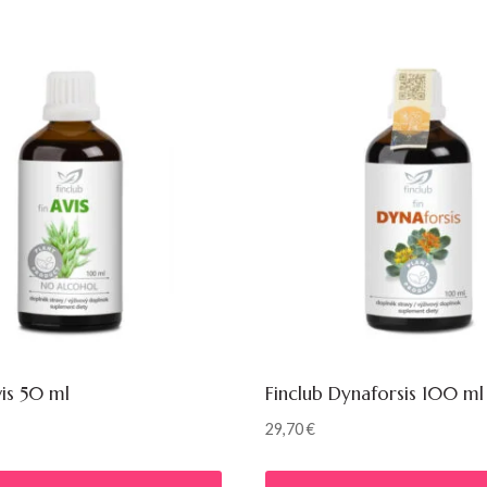
vis 50 ml
Finclub Dynaforsis 100 ml
29,70
€