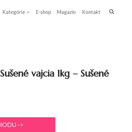
Kategórie
E-shop
Magazín
Kontakt
Sušené vajcia 1kg – Sušené
HODU ->