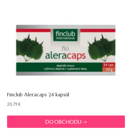
Finclub Aleracaps 24 kapsúl
20,79
€
DO OBCHODU ->