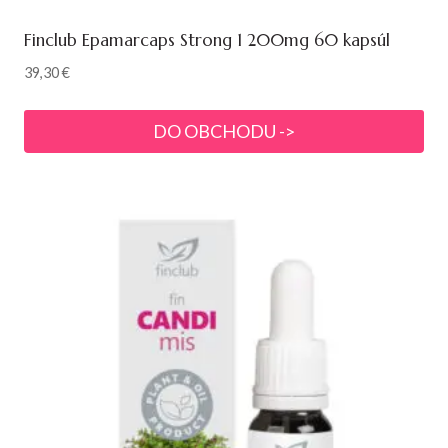
Finclub Epamarcaps Strong 1 200mg 60 kapsúl
39,30
€
DO OBCHODU ->