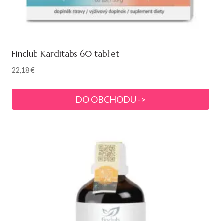
Finclub Karditabs 60 tabliet
22,18
€
DO OBCHODU ->