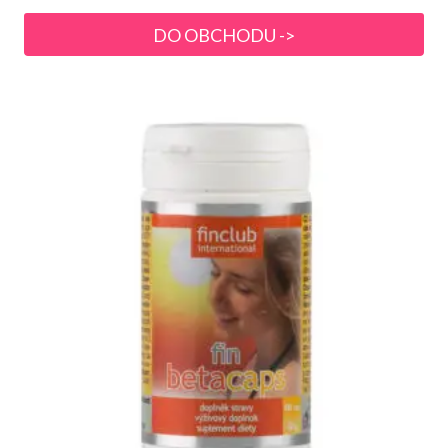
DO OBCHODU ->