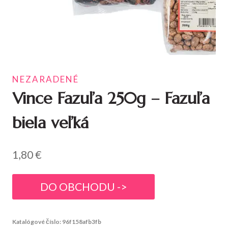
NEZARADENÉ
Vince Fazuľa 250g – Fazuľa
biela veľká
1,80
€
DO OBCHODU ->
Katalógové číslo:
96f158afb3fb