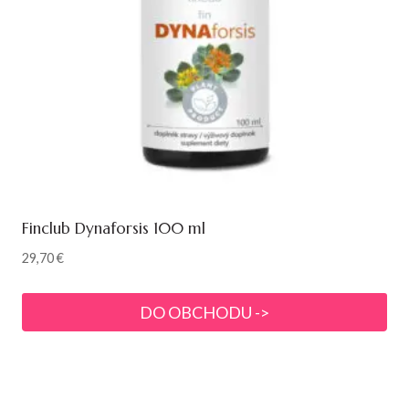
Finclub Dynaforsis 100 ml
29,70
€
DO OBCHODU ->