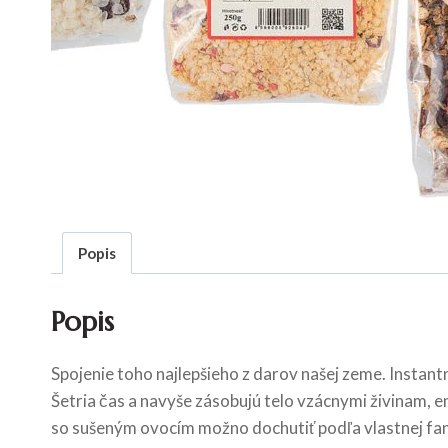
Popis
Popis
Spojenie toho najlepšieho z darov našej zeme. Instant
Šetria čas a navyše zásobujú telo vzácnymi živinam, e
so sušeným ovocím možno dochutiť podľa vlastnej fant