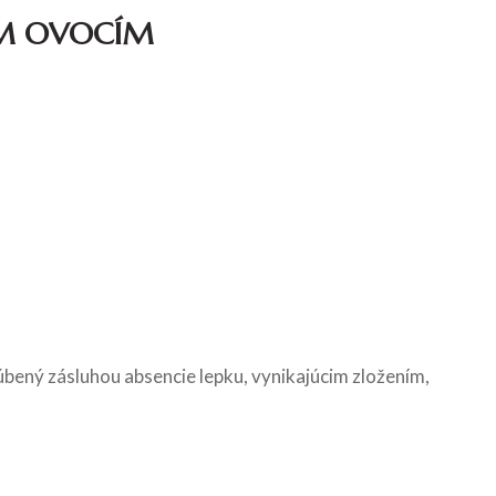
ÝM OVOCÍM
bený zásluhou absencie lepku, vynikajúcim zložením,