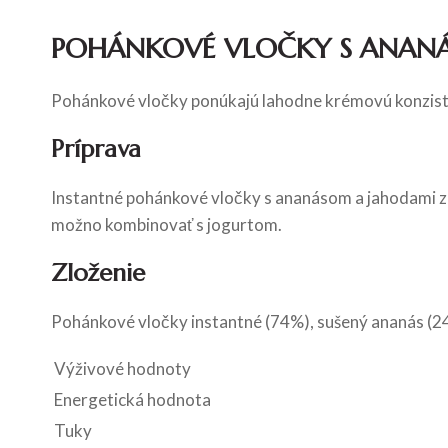
POHÁNKOVÉ VLOČKY S ANAN
Pohánkové vločky ponúkajú lahodne krémovú konziste
Príprava
Instantné pohánkové vločky s ananásom a jahodami 
možno kombinovať s jogurtom.
Zloženie
Pohánkové vločky instantné (74%), sušený ananás (24
Výživové hodnoty
Energetická hodnota
Tuky