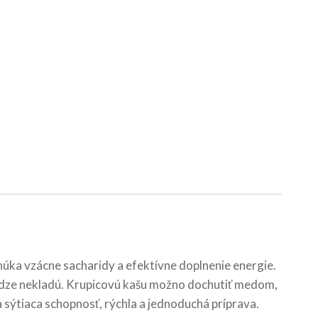
ka vzácne sacharidy a efektívne doplnenie energie.
 medze nekladú. Krupicovú kašu možno dochutiť medom,
sýtiaca schopnosť, rýchla a jednoduchá príprava.