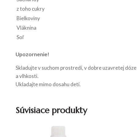
z toho cukry
Bielkoviny
Vláknina
Soľ
Upozornenie!
Skladujte v suchom prostredí, v dobre uzavretej dóze
a vlhkosti.
Ukladajte mimo dosahu detí.
Súvisiace produkty