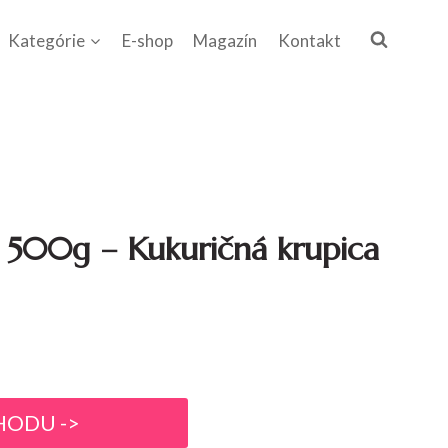
Kategórie
E-shop
Magazín
Kontakt
 500g – Kukuričná krupica
HODU ->