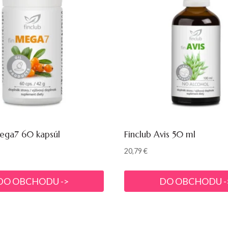
ega7 60 kapsúl
Finclub Avis 50 ml
20,79
€
DO OBCHODU ->
DO OBCHODU -