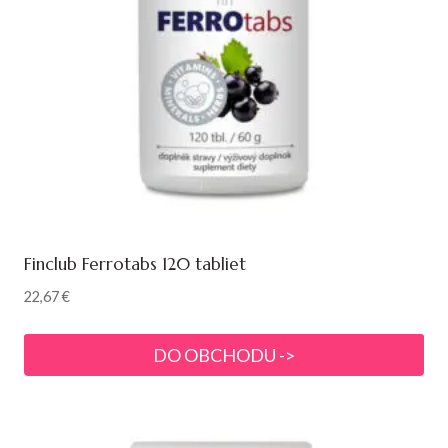
Finclub Ferrotabs 120 tabliet
22,67
€
DO OBCHODU ->