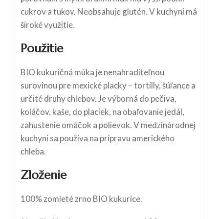
cukrov a tukov. Neobsahuje glutén. V kuchyni má
široké využitie.
Použitie
BIO kukuričná múka je nenahraditeľnou
surovinou pre mexické placky – tortilly, šúľance a
určité druhy chlebov. Je výborná do pečiva,
koláčov, kaše, do placiek, na obaľovanie jedál,
zahustenie omáčok a polievok. V medzinárodnej
kuchyni sa používa na prípravu amerického
chleba.
Zloženie
100% zomleté zrno BIO kukurice.