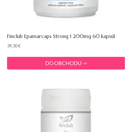
Finclub Epamarcaps Strong 1 200mg 60 kapsúl
39,30
€
DO OBCHODU ->