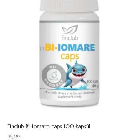
Finclub Bi-iomare caps 100 kapsúl
35,19
€