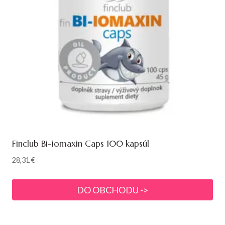
Finclub Bi-iomaxin Caps 100 kapsúl
28,31
€
DO OBCHODU ->