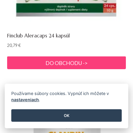
Finclub Aleracaps 24 kapsúl
20,79
€
DO OBCHODU ->
Používame súbory cookies. Vypnúť ich môžete v
nastaveniach
.
OK