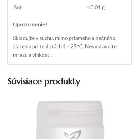
Soľ
<0,01 g
Upozornenie!
Skladujte v suchu, mimo priameho slnečného
žiarenia pri teplotách 4 – 25°C. Nevystavujte
mrazu a vlhkosti.
Súvisiace produkty