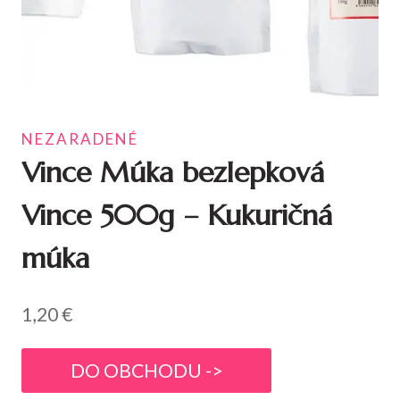
NEZARADENÉ
Vince Múka bezlepková
Vince 500g – Kukuričná
múka
1,20
€
DO OBCHODU ->