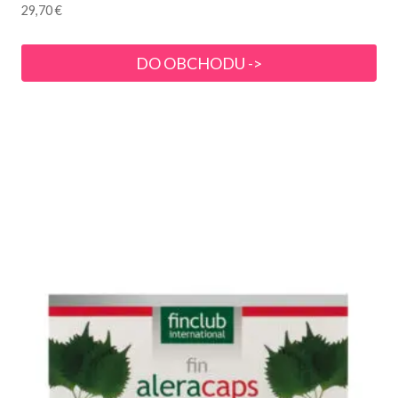
29,70
€
DO OBCHODU ->