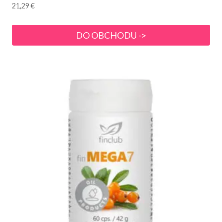
21,29
€
DO OBCHODU ->