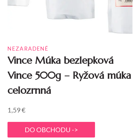
NEZARADENÉ
Vince Múka bezlepková
Vince 500g – Ryžová múka
celozrnná
1,59
€
DO OBCHODU ->