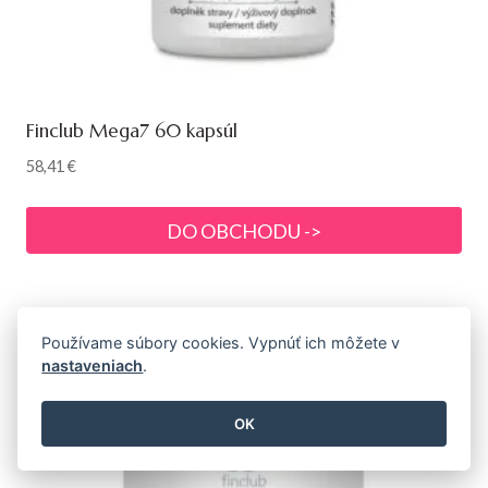
Finclub Mega7 60 kapsúl
58,41
€
DO OBCHODU ->
Používame súbory cookies. Vypnúť ich môžete v
nastaveniach
.
OK