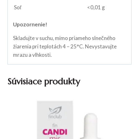
Soľ
<0,01 g
Upozornenie!
Skladujte v suchu, mimo priameho slnečného
žiarenia pri teplotách 4 – 25°C. Nevystavujte
mrazu a vlhkosti.
Súvisiace produkty