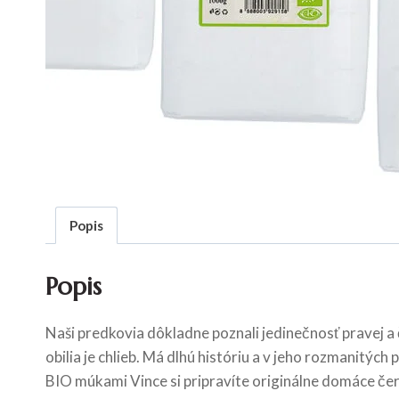
Popis
Popis
Naši predkovia dôkladne poznali jedinečnosť pravej 
obilia je chlieb. Má dlhú históriu a v jeho rozmanitý
BIO múkami Vince si pripravíte originálne domáce čer