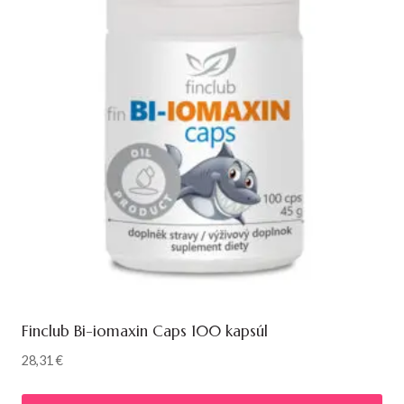
Finclub Bi-iomaxin Caps 100 kapsúl
28,31
€