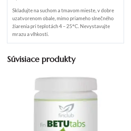
Skladujte na suchom a tmavom mieste, v dobre
uzatvorenom obale, mimo priameho slnečného
žiarenia pri teplotách 4 – 25°C. Nevystavujte
mrazu a vlhkosti.
Súvisiace produkty