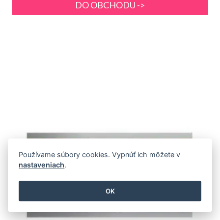
DO OBCHODU ->
Používame súbory cookies. Vypnúť ich môžete v
nastaveniach
.
OK