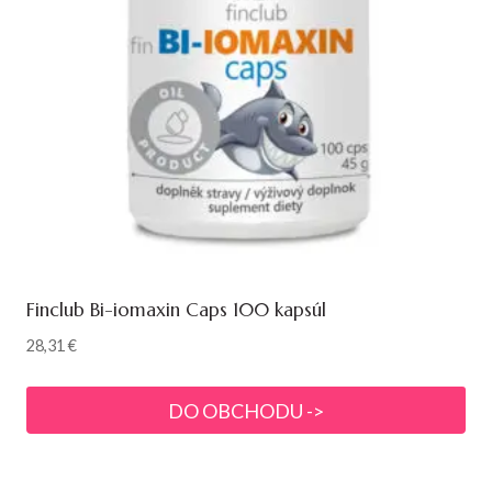
Finclub Bi-iomaxin Caps 100 kapsúl
28,31
€
DO OBCHODU ->