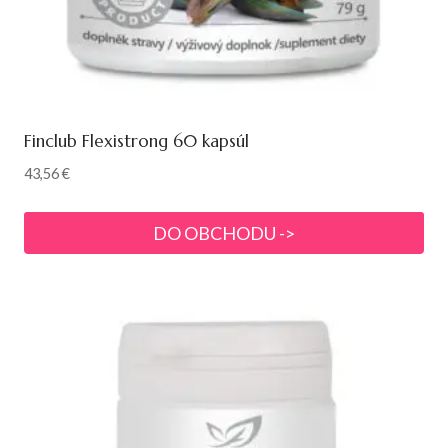
Finclub Flexistrong 60 kapsúl
43,56
€
DO OBCHODU ->