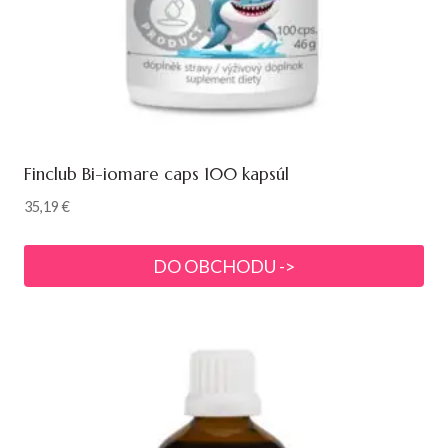
Finclub Bi-iomare caps 100 kapsúl
35,19
€
DO OBCHODU ->