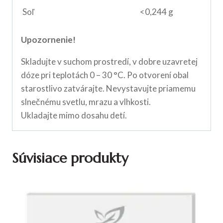
Soľ
<0,244 g
Upozornenie!
Skladujte v suchom prostredí, v dobre uzavretej
dóze pri teplotách 0 – 30 °C. Po otvorení obal
starostlivo zatvárajte. Nevystavujte priamemu
slnečnému svetlu, mrazu a vlhkosti.
Ukladajte mimo dosahu detí.
Súvisiace produkty