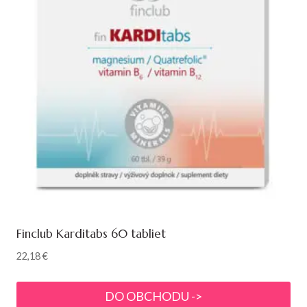
Finclub Karditabs 60 tabliet
22,18
€
DO OBCHODU ->