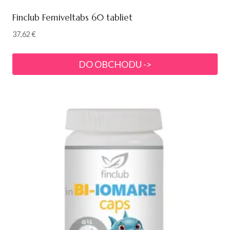
Finclub Femiveltabs 60 tabliet
37,62
€
DO OBCHODU ->