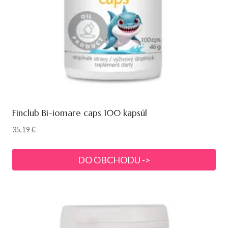
Finclub Bi-iomare caps 100 kapsúl
35,19
€
DO OBCHODU ->