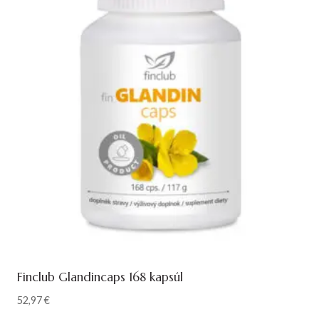
Finclub Glandincaps 168 kapsúl
52,97
€