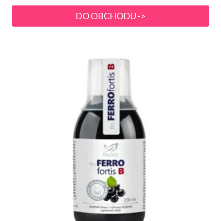
DO OBCHODU ->