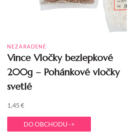
NEZARADENÉ
Vince Vločky bezlepkové
200g – Pohánkové vločky
svetlé
1,45
€
DO OBCHODU ->