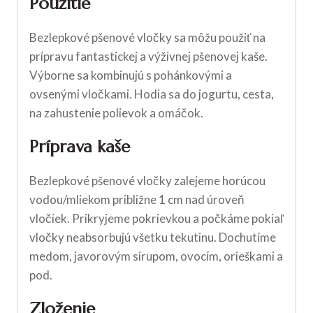
Použitie
Bezlepkové pšenové vločky sa môžu použiť na
prípravu fantastickej a výživnej pšenovej kaše.
Výborne sa kombinujú s pohánkovými a
ovsenými vločkami. Hodia sa do jogurtu, cesta,
na zahustenie polievok a omáčok.
Príprava kaše
Bezlepkové pšenové vločky zalejeme horúcou
vodou/mliekom približne 1 cm nad úroveň
vločiek. Prikryjeme pokrievkou a počkáme pokiaľ
vločky neabsorbujú všetku tekutinu. Dochutíme
medom, javorovým sirupom, ovocím, orieškami a
pod.
Zloženie