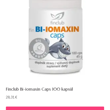
Finclub Bi-iomaxin Caps 100 kapsúl
28,31
€