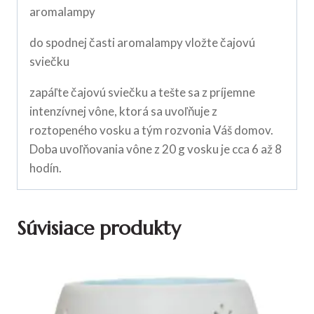
aromalampy
do spodnej časti aromalampy vložte čajovú
sviečku
zapáľte čajovú sviečku a tešte sa z príjemne
intenzívnej vône, ktorá sa uvoľňuje z
roztopeného vosku a tým rozvonia Váš domov.
Doba uvoľňovania vône z 20 g vosku je cca 6 až 8
hodín.
Súvisiace produkty