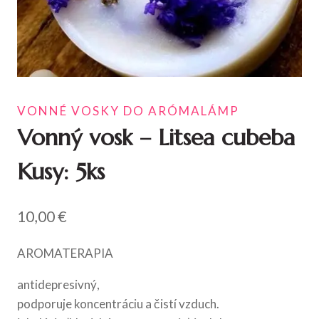
VONNÉ VOSKY DO ARÓMALÁMP
Vonný vosk – Litsea cubeba
Kusy: 5ks
10,00
€
AROMATERAPIA
antidepresivný,
podporuje koncentráciu a čistí vzduch.