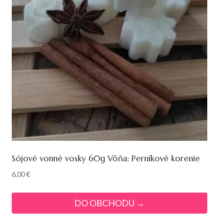
Sójové vonné vosky 60g Vôňa: Perníkové korenie
6,00
€
DO OBCHODU →