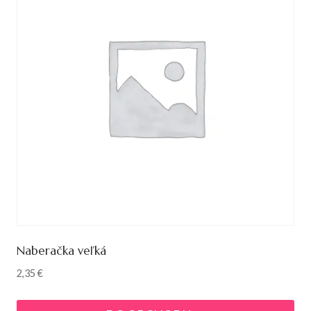
Naberačka veľká
2,35
€