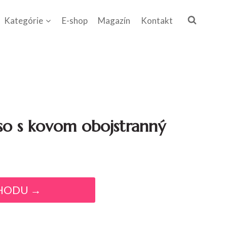
Kategórie
E-shop
Magazín
Kontakt
so s kovom obojstranný
HODU →