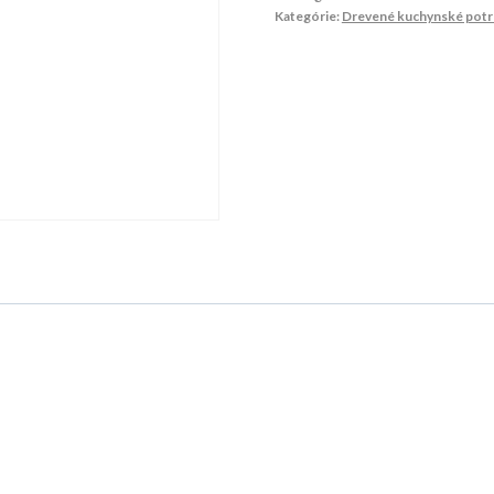
Kategórie:
Drevené kuchynské potr