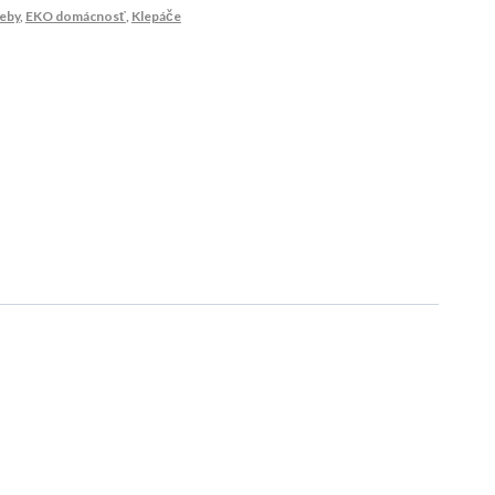
eby
,
EKO domácnosť
,
Klepáče