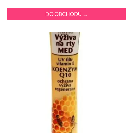
DO OBCHODU →