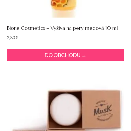
Bione Cosmetics – Vyživa na pery medová 10 ml
2,80
€
DO OBCHODU →