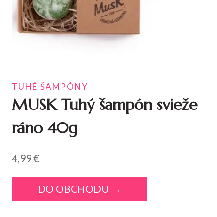
TUHÉ ŠAMPÓNY
MUSK Tuhý šampón svieže
ráno 40g
4,99
€
DO OBCHODU →