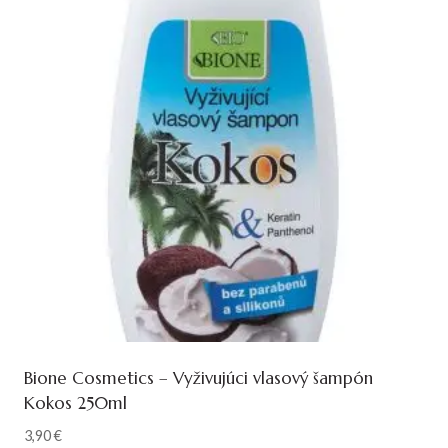
Bione Cosmetics – Vyživujúci vlasový šampón
Kokos 250ml
3,90
€