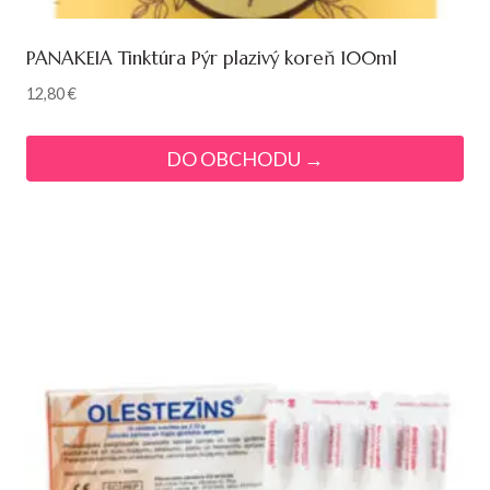
PANAKEIA Tinktúra Pýr plazivý koreň 100ml
12,80
€
DO OBCHODU →