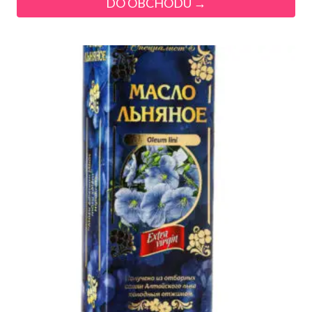
DO OBCHODU →