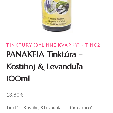
TINKTÚRY (BYLINNÉ KVAPKY) - TINC2
PANAKEIA Tinktúra –
Kostihoj & Levanduľa
100ml
13,80
€
Tinktúra Kostihoj & LevaduľaTinktúra z koreňa