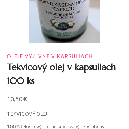
OLEJE VÝŽIVNÉ V KAPSULIACH
Tekvicový olej v kapsuliach
100 ks
10,50
€
TEKVICOVÝ OLEJ
100% tekvicový olej nerafinovaný – vyrobený