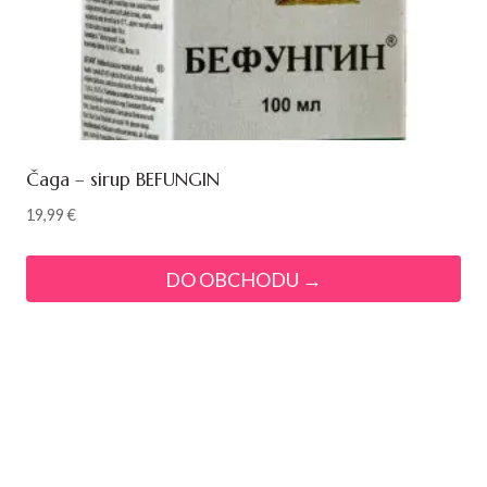
Čaga – sirup BEFUNGIN
19,99
€
DO OBCHODU →