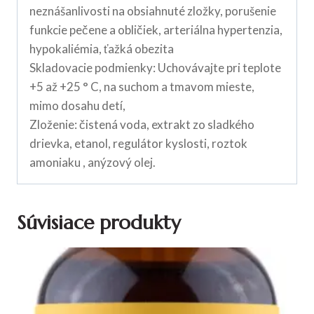
neznášanlivosti na obsiahnuté zložky, porušenie
funkcie pečene a obličiek, arteriálna hypertenzia,
hypokaliémia, ťažká obezita
Skladovacie podmienky: Uchovávajte pri teplote
+5 až +25 ° C, na suchom a tmavom mieste,
mimo dosahu detí,
Zloženie: čistená voda, extrakt zo sladkého
drievka, etanol, regulátor kyslosti, roztok
amoniaku , anýzový olej.
Súvisiace produkty