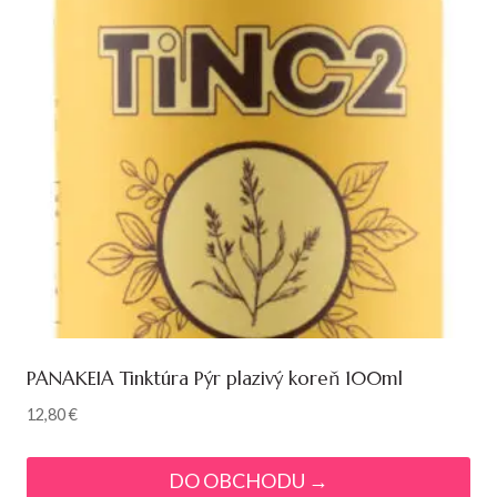
PANAKEIA Tinktúra Pýr plazivý koreň 100ml
12,80
€
DO OBCHODU →